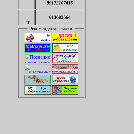
89173107415
613603564
icq:
Рекомендуем ссылки